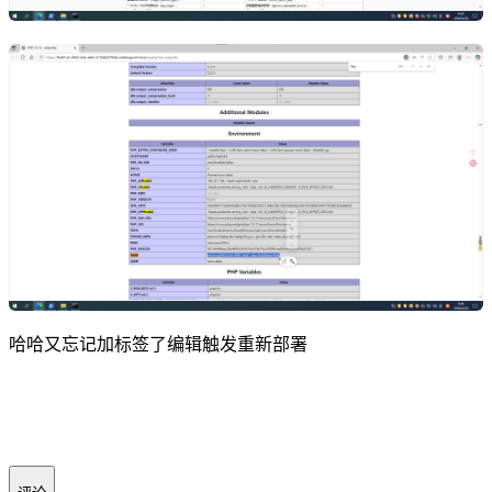
哈哈又忘记加标签了编辑触发重新部署