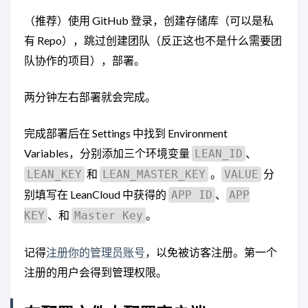
（推荐）使用 GitHub 登录，创建存储库（可以是私
有 Repo），跳过创建团队（反正这也不是什么需要团
队协作的项目），部署。
两分钟左右部署就会完成。
完成部署后在 Settings 中找到 Environment
Variables，分别添加三个环境变量
、
LEAN_ID
和
。
分
LEAN_KEY
LEAN_MASTER_KEY
VALUE
别填写在 LeanCloud 中获得的
、
APP ID
APP
、和
。
KEY
Master Key
记得
注册你的管理员账号
，以免被访客注册。第一个
注册的用户会得到管理权限。