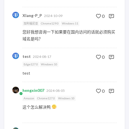
XIang-P_P
0
2024-10-09
加利福尼亚
Chrome129.0
Windows 11
您好我想咨询一下如果要在国内访问的话就必须购买
域名是吗？
test
0
2024-08-17
Edge127.0
Windows 10
test
hengxin007
0
2024-08-05
Amazon
Chrome127.0
Windows 10
这个怎么解决鸭