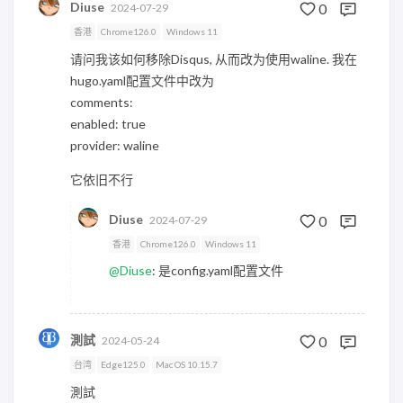
Diuse
0
2024-07-29
香港
Chrome126.0
Windows 11
请问我该如何移除Disqus, 从而改为使用waline. 我在
hugo.yaml配置文件中改为
comments:
enabled: true
provider: waline
它依旧不行
Diuse
0
2024-07-29
香港
Chrome126.0
Windows 11
@Diuse
: 是config.yaml配置文件
測試
0
2024-05-24
台湾
Edge125.0
Mac OS 10.15.7
測試