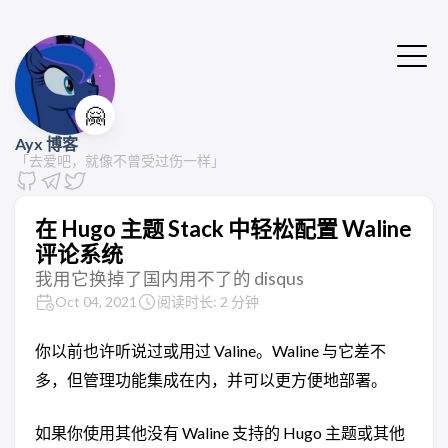
🤗
Ayx 博客
「去爱吧，就像不曾受过伤一样」
在 Hugo 主题 Stack 中轻松配置 Waline
评论系统
我用它换掉了国内用不了的 disqus
Oct 04, 2021
阅读时长: 2 分钟
你以前也许听说过或用过 Valine。Waline 与它差不
多，但管理功能集成在内，并可以更方便地部署。
如果你使用其他没有 Waline 支持的 Hugo 主题或其他