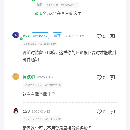
香港
Edge97.0
Windows 10
@匿名
: 这个在客户端这里
Ayx
0
Verified√
置顶
2021-11-05
Edge95.0
Windows 10
评论时请留下邮箱，这样你的评论被回复时才能收到
邮件通知
阿波尔
0
2025-01-20
Chrome132.0
Windows 10
我看看能不能评论
123
0
2025-01-13
Chrome131.0
Windows 10
请问这个可以不用登录直接发送评论吗