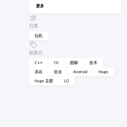
更多
分类
玩机
标签云
C++
OI
题解
技术
洛谷
扯淡
Android
Hugo
Hugo 主题
LG